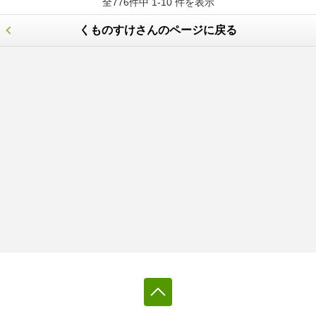
全776件中 1-10 件を表示
くものすけさんのページに戻る