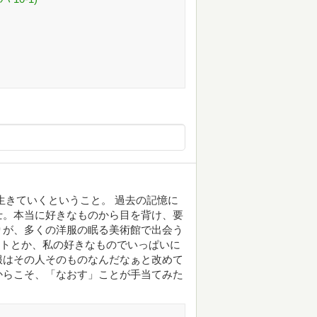
生きていくということ。 過去の記憶に
士。本当に好きなものから目を背け、要
りが、多くの洋服の眠る美術館で出会う
ットとか、私の好きなものでいっぱいに
服はその人そのものなんだなぁと改めて
からこそ、「なおす」ことが手当てみた