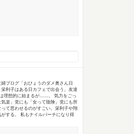
主婦ブログ「おひょうのダメ奥さん日
と栄利子はある日カフェで出会う。友達
は理想的に始まるが……。 気力をごっ
は気楽」党にも「女って陰険」党にも所
なって思わせるのがすごい。栄利子や翔
がする。 私もナイルパーチになり得