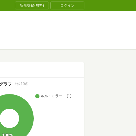
新規登録(無料)
ログイン
グラフ
上位10名
ルル・ミラー
(1)
100
%