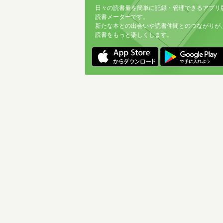
日々の読書量を簡単に記録・管理できるアプリ
読書メーターです。
新たな本との出会いや読書仲間とのつながりが
読書をもっと楽しくします。