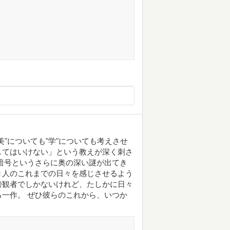
"についても"学"についても考えさせ
してはいけない」という教えが深く刺さ
暗号というさらに奥の深い謎が出てき
き人のこれまでの日々を感じさせるよう
傍観者でしかないけれど、たしかに日々
一作。 ぜひ彼らのこれから、いつか