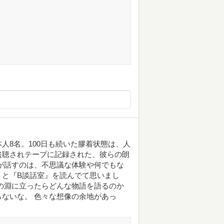
人8名。100日も続いた膠着状態は、人
盗聴されテープに記録された、彼らの朗
が話すのは、不思議な体験や何でもな
、と『B談話室』を読んでて思いまし
の淵に立ったらどんな物語を語るのか
ないな。 色々な想像の余地があっ