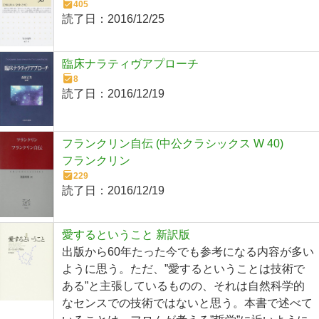
405
読了日：
2016/12/25
臨床ナラティヴアプローチ
8
読了日：
2016/12/19
フランクリン自伝 (中公クラシックス W 40)
フランクリン
229
読了日：
2016/12/19
愛するということ 新訳版
出版から60年たった今でも参考になる内容が多い
ように思う。ただ、”愛するということは技術で
ある”と主張しているものの、それは自然科学的
なセンスでの技術ではないと思う。本書で述べて