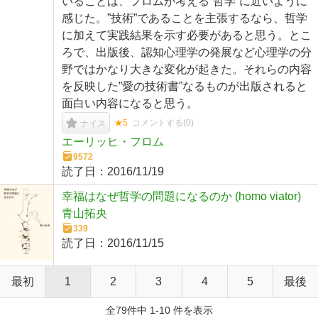
いることは、フロムが考える”哲学”に近いように
感じた。”技術”であることを主張するなら、哲学
に加えて実践結果を示す必要があると思う。とこ
ろで、出版後、認知心理学の発展など心理学の分
野ではかなり大きな変化が起きた。それらの内容
を反映した”愛の技術書”なるものが出版されると
面白い内容になると思う。
★5
コメントする(
0
)
ナイス
エーリッヒ・フロム
9572
読了日：
2016/11/19
幸福はなぜ哲学の問題になるのか (homo viator)
青山拓央
339
読了日：
2016/11/15
最初
1
2
3
4
5
最後
全79件中 1-10 件を表示