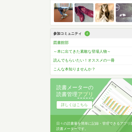
参加コミュニティ
4
図書館部
～本に出てきた素敵な登場人物～
読んでもらいたい！オススメの一冊
こんな本知りませんか？
読書メーターの
読書管理
アプリ
詳しくはこちら
日々の読書量を簡単に記録・管理できるアプリ
読書メーターです。