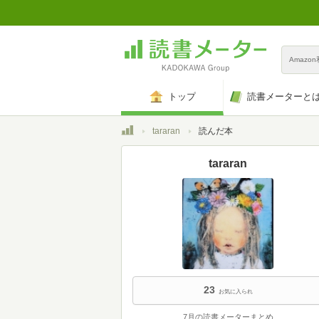
Amazo
トップ
読書メーターと
トップ
tararan
読んだ本
tararan
23
お気に入られ
7月の読書メーターまとめ