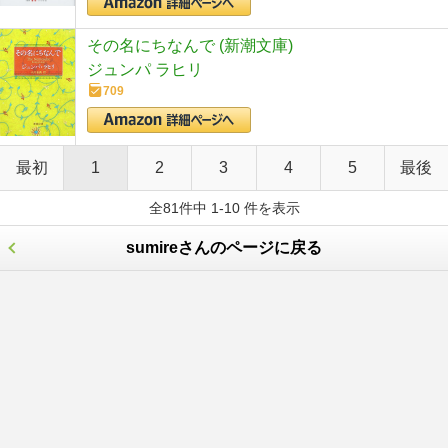
その名にちなんで (新潮文庫)
ジュンパ ラヒリ
709
最初
1
2
3
4
5
最後
全81件中 1-10 件を表示
sumireさんのページに戻る