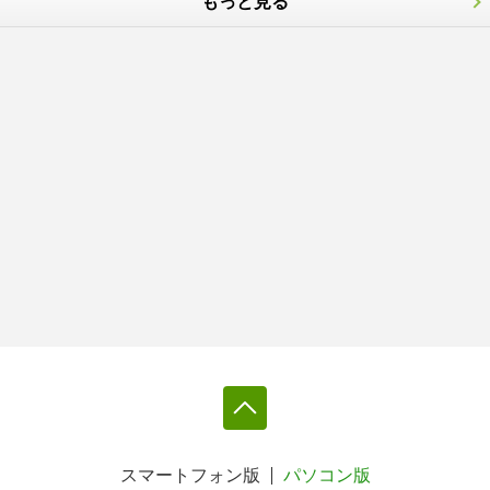
もっと見る
スマートフォン版
パソコン版