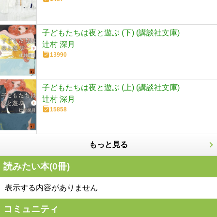
子どもたちは夜と遊ぶ (下) (講談社文庫)
辻村 深月
13990
子どもたちは夜と遊ぶ (上) (講談社文庫)
辻村 深月
15858
もっと見る
読みたい本(
0
冊)
表示する内容がありません
コミュニティ