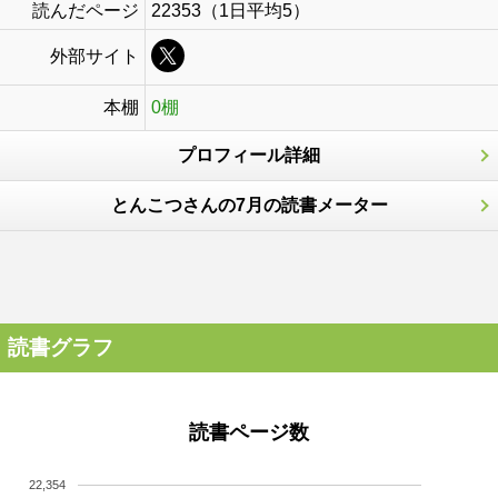
読んだページ
22353（1日平均5）
外部サイト
本棚
0棚
プロフィール詳細
とんこつさんの7月の読書メーター
読書グラフ
読書ページ数
22,354