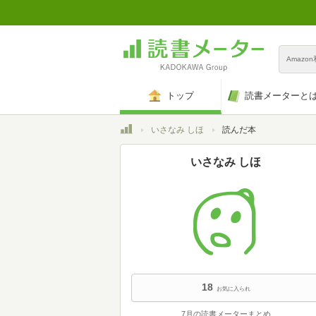
Amazo
トップ
読書メーターと
トップ
いさなみ しほ
読んだ本
いさなみ しほ
18
お気に入られ
7月の読書メーターまとめ