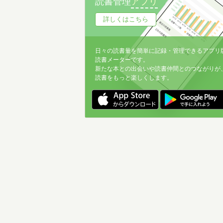
読書管理
アプリ
詳しくはこちら
日々の読書量を簡単に記録・管理できるアプリ
読書メーターです。
新たな本との出会いや読書仲間とのつながりが
読書をもっと楽しくします。