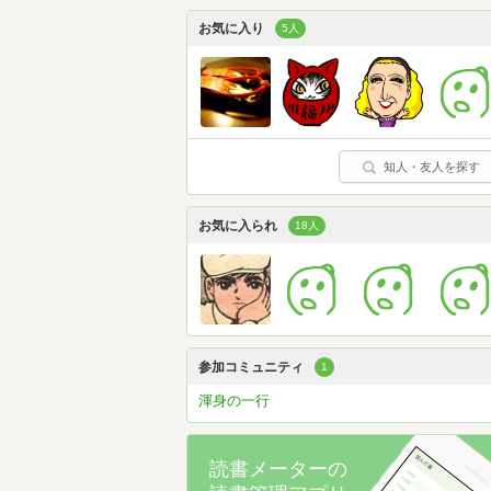
お気に入り
5人
知人・友人を探す
お気に入られ
18人
参加コミュニティ
1
渾身の一行
読書メーターの