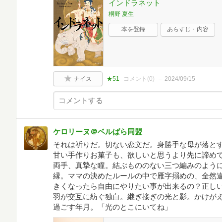
インドラネット
桐野 夏生
本を登録
あらすじ・内容
ナイス
★51
コメント(
0
)
2024/09/15
ケロリーヌ＠ベルばら同盟
それは祈りだ。切ない恋文だ。身勝手な母が落と
甘い手作りお菓子も、欲しいと思うより先に諦め
両手、真摯な瞳。結ぶもののない三つ編みのよう
縁。ママの決めたルールの中で雁字搦めの、全然
きくなったら自由にやりたい事が出来るの？正し
羽が交互に紡ぐ独白。継ぎ接ぎの光と影。かけが
過ごす年月。「光のとこにいてね」