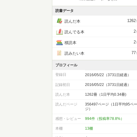
読書データ
1262
読んだ本
2
読んでる本
2
積読本
77
読みたい本
プロフィール
登録日
2016/05/22（3731日経過）
記録初日
2016/05/22（3731日経過）
読んだ本
1262冊（1日平均0.34冊)
読んだページ
356497ページ（1日平均95ペ
ジ）
感想・レビュー
994件（投稿率78.8%）
本棚
13棚