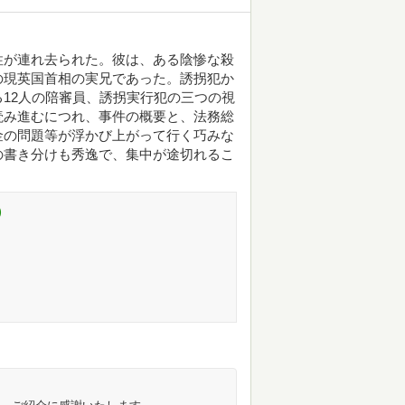
性が連れ去られた。彼は、ある陰惨な殺
の現英国首相の実兄であった。誘拐犯か
12人の陪審員、誘拐実行犯の三つの視
読み進むにつれ、事件の概要と、法務総
金の問題等が浮かび上がって行く巧みな
の書き分けも秀逸で、集中が途切れるこ
)