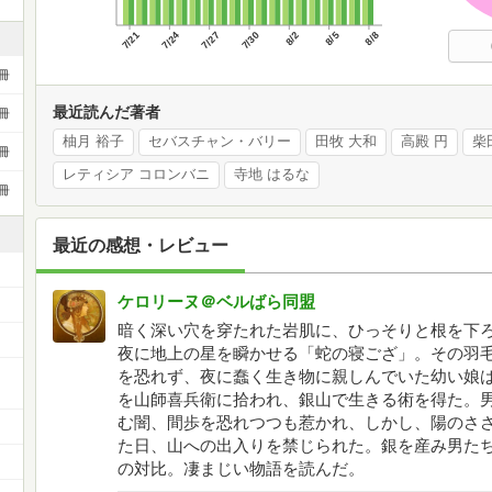
7/21
7/24
7/27
7/30
8/2
8/5
8/8
冊
最近読んだ著者
冊
柚月 裕子
セバスチャン・バリー
田牧 大和
高殿 円
柴
冊
レティシア コロンバニ
寺地 はるな
冊
最近の感想・レビュー
ケロリーヌ＠ベルばら同盟
暗く深い穴を穿たれた岩肌に、ひっそりと根を下
夜に地上の星を瞬かせる「蛇の寝ござ」。その羽
ー
を恐れず、夜に蠢く生き物に親しんでいた幼い娘
を山師喜兵衛に拾われ、銀山で生きる術を得た。
む闇、間歩を恐れつつも惹かれ、しかし、陽のさ
た日、山への出入りを禁じられた。銀を産み男た
の対比。凄まじい物語を読んだ。