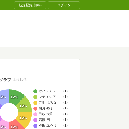
新規登録(無料)
ログイン
グラフ
上位10名
セバスチャン・バリー
…
(1)
レティシア コロンバニ
…
(1)
12
12
%
%
寺地 はるな
(1)
12
%
柚月 裕子
(1)
田牧 大和
(1)
12
%
高殿 円
(1)
榎田 ユウリ
(1)
12
12
%
%