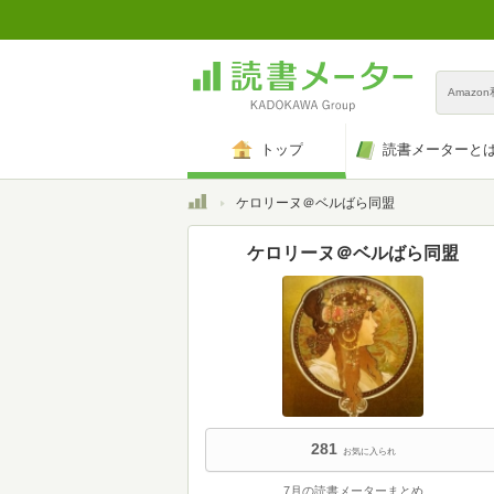
Amazo
トップ
読書メーターと
トップ
ケロリーヌ＠ベルばら同盟
ケロリーヌ＠ベルばら同盟
281
お気に入られ
7月の読書メーターまとめ