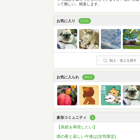
って難しい。精進します。
お気に入り
173人
知人・友人を探す
お気に入られ
281人
参加コミュニティ
3
【表紙を再現したい】
雨の夜と寂しい午後は(女性限定)