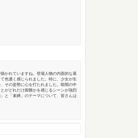
が描かれていますね。登場人物の内面的な葛
して色濃く感じられました。特に、少女が生
か、その姿勢に心を打たれました。暗闇の中
ことがどれだけ困難かを感じるシーンが強烈
由」と「束縛」のテーマについて、皆さんは