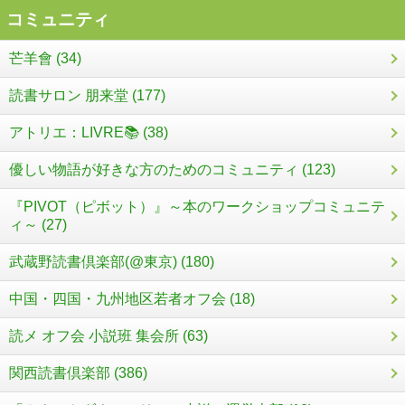
コミュニティ
芒羊會 (34)
読書サロン 朋来堂 (177)
アトリエ：LIVRE📚 (38)
優しい物語が好きな方のためのコミュニティ (123)
『PIVOT（ピボット）』～本のワークショップコミュニテ
ィ～ (27)
武蔵野読書倶楽部(@東京) (180)
中国・四国・九州地区若者オフ会 (18)
読メ オフ会 小説班 集会所 (63)
関西読書倶楽部 (386)