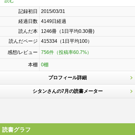
読む
記録初日
2015/03/31
経過日数
4149日経過
読んだ本
1246冊（1日平均0.30冊)
読んだページ
415334（1日平均100）
感想/レビュー
756件（投稿率60.7%）
本棚
0棚
プロフィール詳細
シタンさんの7月の読書メーター
読書グラフ