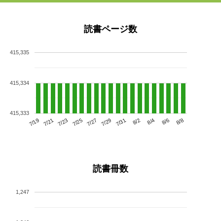
読書ページ数
415,335
415,334
415,333
7/23
7/29
8/4
7/19
7/25
7/31
8/6
7/21
7/27
8/2
8/8
読書冊数
1,247