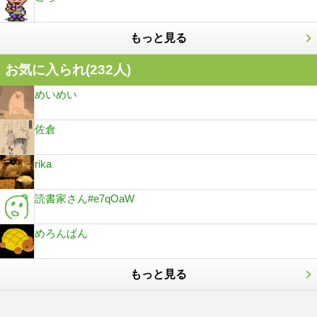
もっと見る
お気に入られ(
232
人)
めいめい
佐倉
rika
読書家さん#e7qOaW
めろんぱん
もっと見る