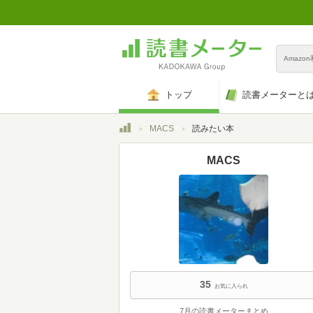
Amazo
トップ
読書メーターと
トップ
MACS
読みたい本
MACS
35
お気に入られ
7月の読書メーターまとめ