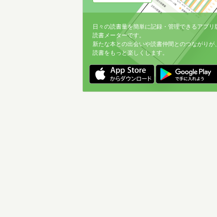
日々の読書量を簡単に記録・管理できるアプリ
読書メーターです。
新たな本との出会いや読書仲間とのつながりが
読書をもっと楽しくします。