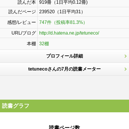
読んだ本
919冊（1日平均0.12冊)
読んだページ
239520（1日平均31）
感想/レビュー
747件（投稿率81.3%）
URL/ブログ
http://d.hatena.ne.jp/tetuneco/
本棚
32棚
プロフィール詳細
tetunecoさんの7月の読書メーター
読書グラフ
読書ページ数