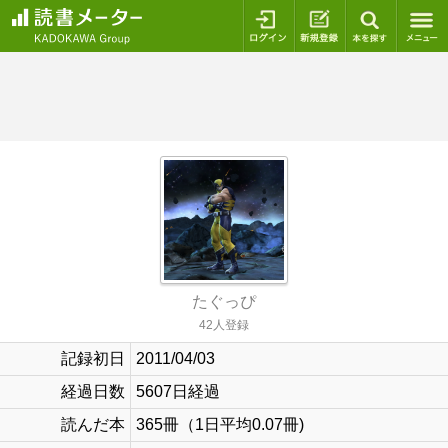
ログイン
新規登録
本を探
たぐっぴ
42人登録
記録初日
2011/04/03
経過日数
5607日経過
読んだ本
365冊（1日平均0.07冊)