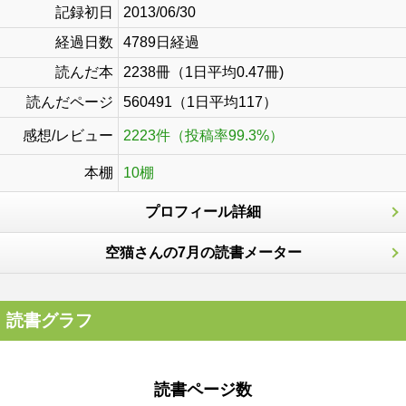
記録初日
2013/06/30
経過日数
4789日経過
読んだ本
2238冊（1日平均0.47冊)
読んだページ
560491（1日平均117）
感想/レビュー
2223件（投稿率99.3%）
本棚
10棚
プロフィール詳細
空猫さんの7月の読書メーター
読書グラフ
読書ページ数