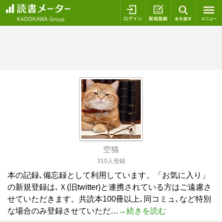
ログイン
新規登録
本を探
空猫
310人登録
本の記録､備忘録として利用しています。「お気に入り」
の新規登録は､Ｘ(旧twitter)と連携されている方はご遠慮さ
せていただきます。共読本100冊以上､同コミュ､など特別
な場合のみ登録させていただ…
→続きを読む