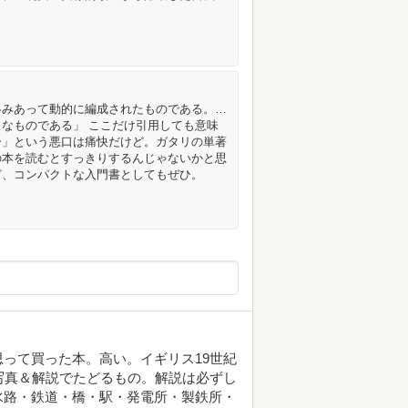
絡みあって動的に編成されたものである。…
なものである」 ここだけ引用しても意味
ー」という悪口は痛快だけど。ガタリの単著
の本を読むとすっきりするんじゃないかと思
ど、コンパクトな入門書としてもぜひ。
って買った本。高い。イギリス19世紀
写真＆解説でたどるもの。解説は必ずし
水路・鉄道・橋・駅・発電所・製鉄所・