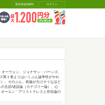
新規登録(無料)
ログイン
・オーウェン、ジョナサン・バーンズ、
ーズ第１巻よりはいくぶん論争性がやわ
な）。そのぶん、前歯が欠けそうなほど
の主語/述語論（カテゴリー論）、心
、オーエン「アリストテレスと存在論の