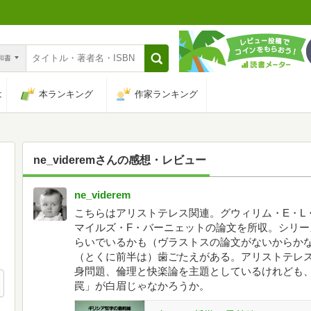
n和書
は
本ランキング
作家ランキング
ne_viderem
さんの感想・レビュー
ne_viderem
こちらはアリストテレス関連。グウィリム・E・L
マイルズ・F・バーニェットの論文を所収。シリ
らいでいるかも（ヴラストスの論文がないからか
（とくに前半は）歯ごたえがある。アリストテレス
身問題、倫理と快楽論を主題としているけれども
罠」が白眉じゃなかろうか。