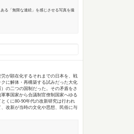
にある「無限な連続」を感じさせる写真を撮
疲労が顕在化するそれまでの日本を、戦
ックに解体・再構築する試みだった大化
羅）の二つの国制だった。その矛盾をさ
的軍事国家から合議制官僚制国家へゆる
くに80-90年代の改新研究は行われ
て、改新が当時の文化や思想、民俗に与