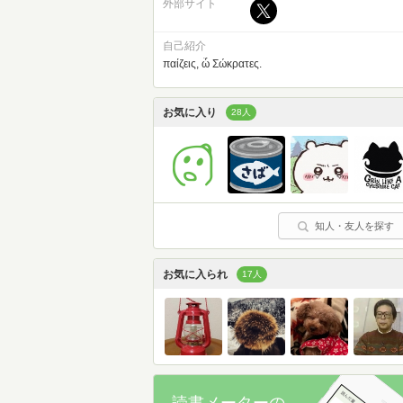
外部サイト
自己紹介
παίζεις, ὦ Σώκρατες.
お気に入り
28人
知人・友人を探す
お気に入られ
17人