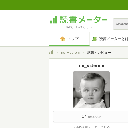
Amazo
トップ
読書メーターと
トップ
ne_viderem
感想・レビュー
ne_viderem
17
お気に入られ
7月の読書メーターまとめ