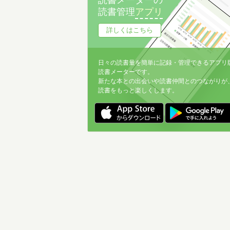
読書メーターの
読書管理
アプリ
詳しくはこちら
日々の読書量を簡単に記録・管理できるアプリ
読書メーターです。
新たな本との出会いや読書仲間とのつながりが
読書をもっと楽しくします。