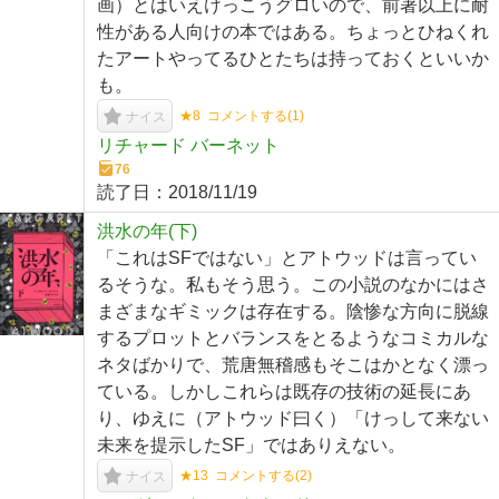
画）とはいえけっこうグロいので、前著以上に耐
性がある人向けの本ではある。ちょっとひねくれ
たアートやってるひとたちは持っておくといいか
も。
★8
コメントする(
1
)
ナイス
リチャード バーネット
76
読了日：
2018/11/19
洪水の年(下)
「これはSFではない」とアトウッドは言ってい
るそうな。私もそう思う。この小説のなかにはさ
まざまなギミックは存在する。陰惨な方向に脱線
するプロットとバランスをとるようなコミカルな
ネタばかりで、荒唐無稽感もそこはかとなく漂っ
ている。しかしこれらは既存の技術の延長にあ
り、ゆえに（アトウッド曰く）「けっして来ない
未来を提示したSF」ではありえない。
★13
コメントする(
2
)
ナイス