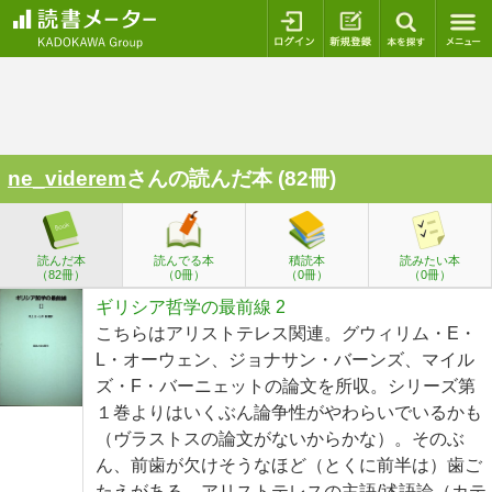
ログイン
新規登録
本を探
ne_viderem
さんの読んだ本 (82冊)
読んだ本
読んでる本
積読本
読みたい本
（82冊）
（0冊）
（0冊）
（0冊）
ギリシア哲学の最前線 2
こちらはアリストテレス関連。グウィリム・E・
L・オーウェン、ジョナサン・バーンズ、マイル
ズ・F・バーニェットの論文を所収。シリーズ第
１巻よりはいくぶん論争性がやわらいでいるかも
（ヴラストスの論文がないからかな）。そのぶ
ん、前歯が欠けそうなほど（とくに前半は）歯ご
たえがある。アリストテレスの主語/述語論（カテ