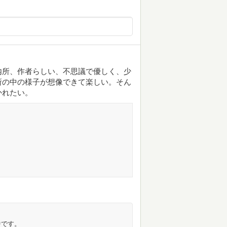
内所、作者らしい、不思議で優しく、少
所の中の様子が想像できて楽しい。そん
かれたい。
中です。