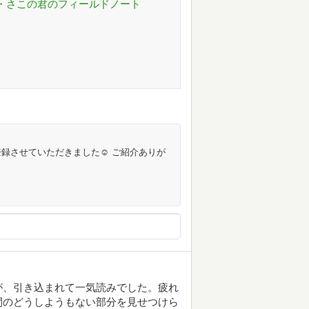
大生・さこの君のフィールドノート
録させていただきました☺️ ご紹介ありが
が、引き込まれて一気読みでした。疲れ
間のどうしようもない部分を見せつけら