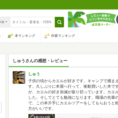
n和書
は
本ランキング
作家ランキング
しゅう
さんの感想・レビュー
しゅう
子供の頃からカエルが好きです。キャンプで捕ま
す。久しぶりに本屋へ行って、衝動買いした本で
が、カエルの好き加減が振り切っています。カエ
した。そしてとても勉強になります。職場の先輩
で、この本片手にカエルツアーをしてもらおうと
方がいいです。