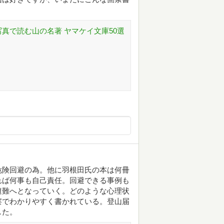
写真で読む山の名著 ヤマケイ文庫50選
危険回避の為。他に羽根田氏の本は何冊
れば何事も自己責任。回避できる事例も
遭難へとなっていく。どのような心理状
察でわかりやすく書かれている。登山届
した。