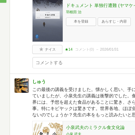
ドキュメント 単独行遭難 (ヤマケ
羽根田 治
本を登録
あらすじ・内容
ナイス
★14
コメント(
0
)
2026/01/31
しゅう
この最後の講義を受けました。懐かしく思い、手
ていましたが、小泉先生の講義は衝撃的でした。
界には、予想を超えた食品があることに驚き、さ
事。特にキビヤックは驚きです。世界各地、ほぼ
ないのでしょうか？先生の本をもっと読みたいと
小泉武夫のミラクル食文化論
小泉 武夫