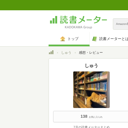
Amazo
トップ
読書メーターと
トップ
しゅう
感想・レビュー
しゅう
138
お気に入られ
7月の読書メーターまとめ