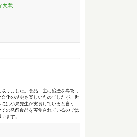
イ文庫)
に取りました。食品、主に醸造を専攻し
食文化の歴史も楽しいものでしたが、世
らには小泉先生が実食していると言う
全ての発酵食品を実食されているのでは
思います。