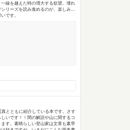
、一線を越えた時の増大する欲望。壊れ
でシリーズを読み進めるのが、楽しみ…
深いです。
写真とともに紹介している本です。さす
らしいです！！間の解説や山に関するコ
きます。素晴らしい登山家は文章も素早
山は好きですが、いまだにこんな箇条書