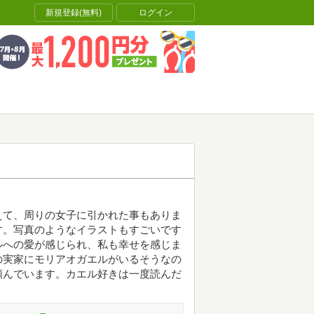
新規登録(無料)
ログイン
えて、周りの女子に引かれた事もありま
す。写真のようなイラストもすごいです
ルへの愛が感じられ、私も幸せを感じま
の実家にモリアオガエルがいるそうなの
頼んでいます。カエル好きは一度読んだ