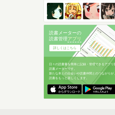
読書メーターの
読書管理
アプリ
詳しくはこちら
日々の読書量を簡単に記録・管理できるアプリ
読書メーターです。
新たな本との出会いや読書仲間とのつながりが
読書をもっと楽しくします。