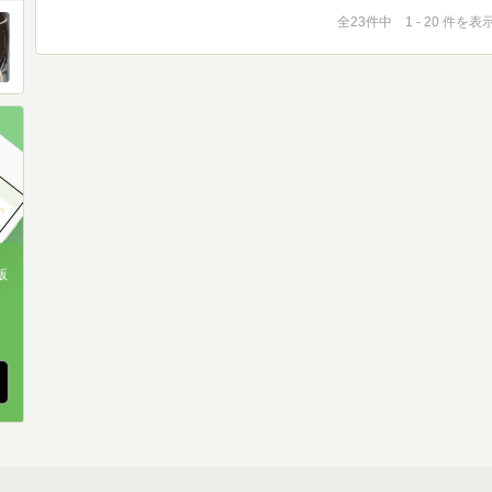
全23件中 1 - 20 件を表
版
、