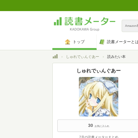
Amazo
トップ
読書メーターと
トップ
しゅれでぃんぐあー
読みたい本
しゅれでぃんぐあー
30
お気に入られ
7月の読書メーターまとめ