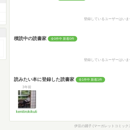
登録しているユーザーはいま
積読中の読書家
全0件中 新着0件
登録しているユーザーはいま
読みたい本に登録した読書家
全1件中 新着1件
3年前
kenitirokikuti
伊豆の踊子 (マーガレットコミックスDI