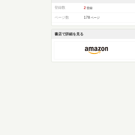
登録数
2
登録
ページ数
178
ページ
書店で詳細を見る