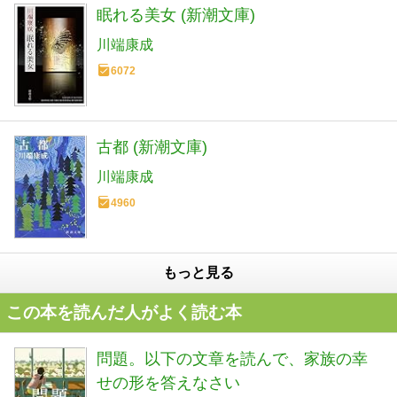
眠れる美女 (新潮文庫)
川端康成
6072
古都 (新潮文庫)
川端康成
4960
もっと見る
この本を読んだ人がよく読む本
問題。以下の文章を読んで、家族の幸
せの形を答えなさい