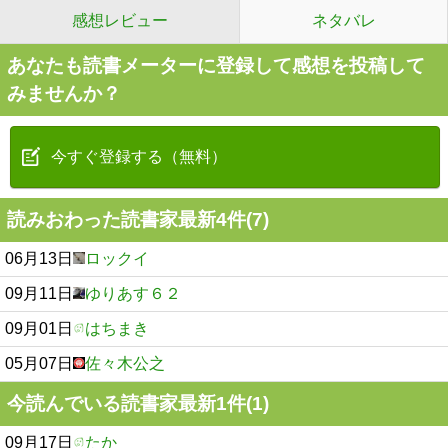
感想レビュー
ネタバレ
あなたも読書メーターに登録して感想を投稿して
みませんか？
今すぐ登録する（無料）
読みおわった読書家最新4件(7)
06月13日
ロックイ
09月11日
ゆりあす６２
09月01日
はちまき
05月07日
佐々木公之
今読んでいる読書家最新1件(1)
09月17日
たか