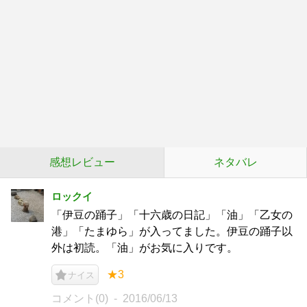
感想レビュー
ネタバレ
ロックイ
「伊豆の踊子」「十六歳の日記」「油」「乙女の
港」「たまゆら」が入ってました。伊豆の踊子以
外は初読。「油」がお気に入りです。
★3
ナイス
コメント(0)
2016/06/13