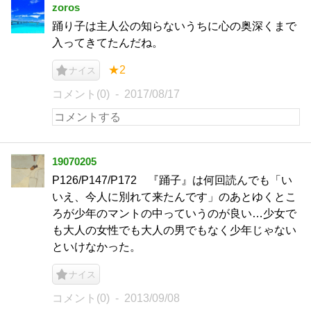
zoros
踊り子は主人公の知らないうちに心の奥深くまで
入ってきてたんだね。
★2
ナイス
コメント(0)
2017/08/17
19070205
P126/P147/P172 『踊子』は何回読んでも「い
いえ、今人に別れて来たんです」のあとゆくとこ
ろが少年のマントの中っていうのが良い…少女で
も大人の女性でも大人の男でもなく少年じゃない
といけなかった。
ナイス
コメント(0)
2013/09/08