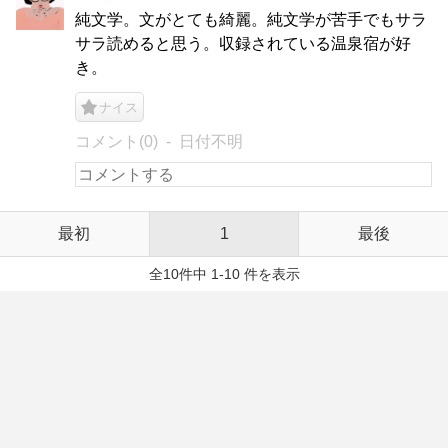
純文学。文がとても綺麗。純文学が苦手でもサラ
サラ読めると思う。収録されている温泉宿が好
き。
ナイス
コメント(0)
日付不明
最初
1
最後
全10件中 1-10 件を表示