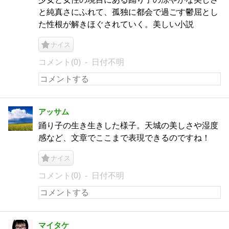
と純真さにふれて、孤独に都会で過ごす鬱屈とし
た性根が解きほぐされていく。美しい小説
ナイス
コメント(0)
日付不明
アッサム
踊り子の生き生きした様子。天城の美しさや湿度
感など、文章でここまで表現できるのですね！
ナイス
コメント(0)
日付不明
マイタケ