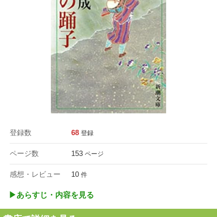
登録数
68
登録
ページ数
153
ページ
感想・レビュー
10
件
▶︎あらすじ・内容を見る