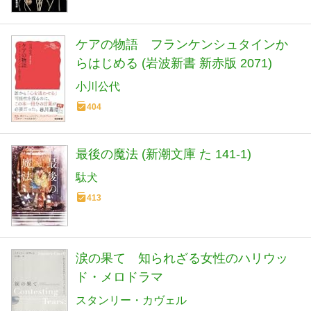
ケアの物語 フランケンシュタインか
らはじめる (岩波新書 新赤版 2071)
小川公代
404
最後の魔法 (新潮文庫 た 141-1)
駄犬
413
涙の果て 知られざる女性のハリウッ
ド・メロドラマ
スタンリー・カヴェル