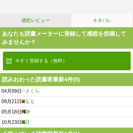
感想レビュー
ネタバレ
あなたも読書メーターに登録して感想を投稿して
みませんか？
今すぐ登録する（無料）
読みおわった読書家最新4件(5)
04月09日
さくら
09月21日
もも
05月18日
静
10月23日
豆