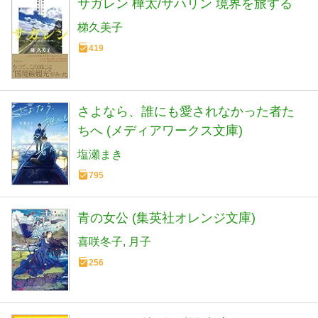
サガレン 樺太/サハリン 境界を旅する
梯久美子
419
さよなら、誰にも愛されなかった者た
ちへ (メディアワークス文庫)
塩瀬まき
795
青の女公 (集英社オレンジ文庫)
喜咲冬子
月子
256