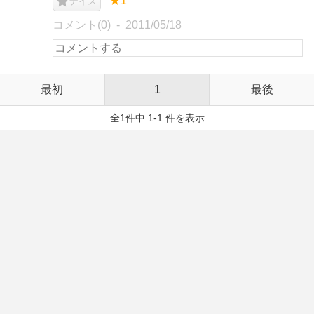
★1
ナイス
コメント(0)
2011/05/18
最初
1
最後
全1件中 1-1 件を表示