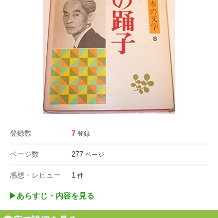
登録数
7
登録
ページ数
277
ページ
感想・レビュー
1
件
▶︎あらすじ・内容を見る