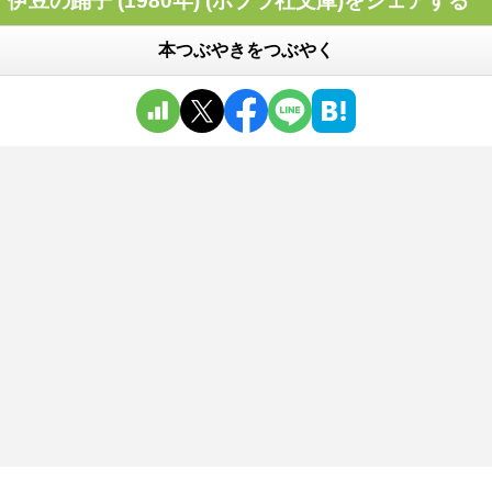
伊豆の踊子 (1980年) (ポプラ社文庫)をシェアする
本つぶやきをつぶやく