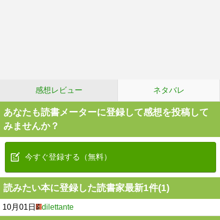
感想レビュー
ネタバレ
あなたも読書メーターに登録して感想を投稿して
みませんか？
今すぐ登録する（無料）
読みたい本に登録した読書家最新1件(1)
10月01日
dilettante