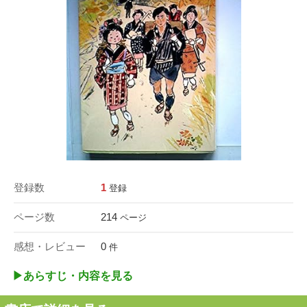
登録数
1
登録
ページ数
214
ページ
感想・レビュー
0
件
▶︎あらすじ・内容を見る