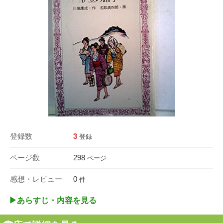
登録数
3
登録
ページ数
298
ページ
感想・レビュー
0
件
▶︎あらすじ・内容を見る