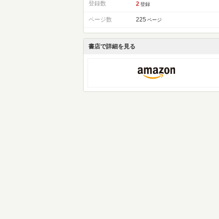
登録数
2
登録
ページ数
225
ページ
書店で詳細を見る