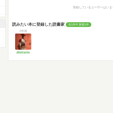
登録しているユーザーはいま
読みたい本に登録した読書家
全1件中 新着1件
2年前
dilettante