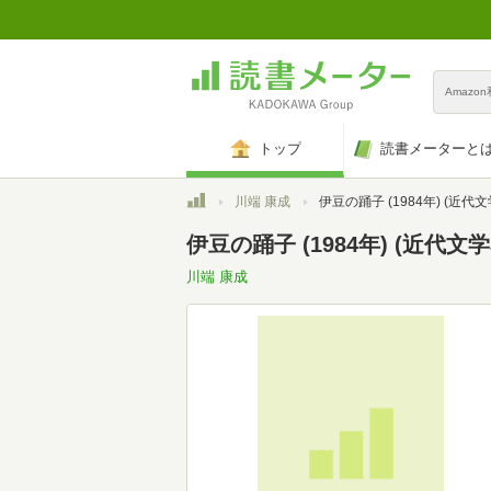
Amazo
トップ
読書メーターと
トップ
川端 康成
伊豆の踊子 (1984年) (近代
伊豆の踊子 (1984年) (近代文
川端 康成