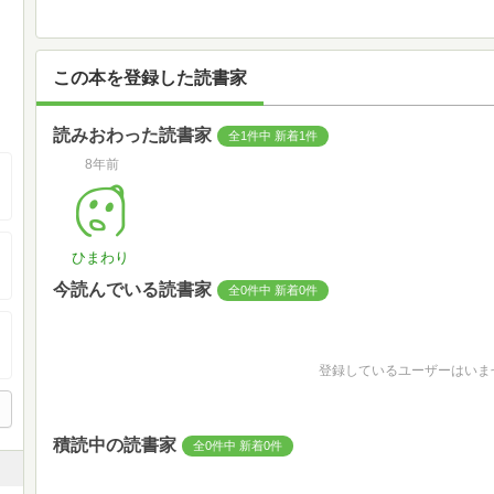
この本を登録した読書家
読みおわった読書家
全1件中 新着1件
8年前
ひまわり
今読んでいる読書家
全0件中 新着0件
登録しているユーザーはいま
積読中の読書家
全0件中 新着0件