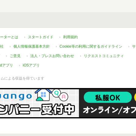
ーターとは
スタートガイド
利用規約
社
個人情報保護基本方針
Cookie等の利用に関するガイドライン
サ
ご意見
法人・プレスお問い合わせ
リクエストコミュニティ
oidアプリ
iOSアプリ
ラムによる収益を得ています