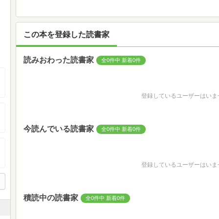
この本を登録した読書家
読みおわった読書家
全0件中 新着0件
登録しているユーザーはいま
今読んでいる読書家
全0件中 新着0件
登録しているユーザーはいま
積読中の読書家
全0件中 新着0件