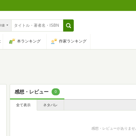
n和書
は
本ランキング
作家ランキング
感想・レビュー
0
全て表示
ネタバレ
感想・レビューがありませ