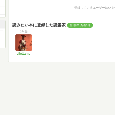
登録しているユーザーはいま
読みたい本に登録した読書家
全1件中 新着1件
2年前
dilettante