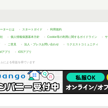
ーターとは
スタートガイド
利用規約
社
個人情報保護基本方針
Cookie等の利用に関するガイドライン
サ
ご意見
法人・プレスお問い合わせ
リクエストコミュニティ
oidアプリ
iOSアプリ
ラムによる収益を得ています