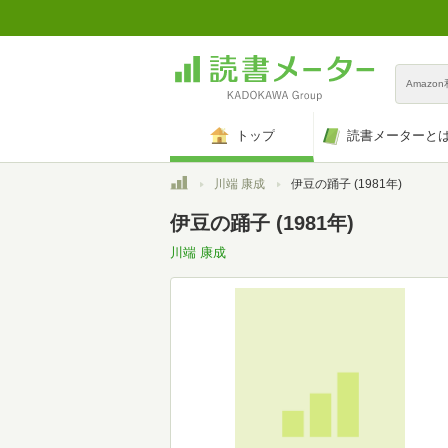
Amazo
トップ
読書メーターと
トップ
川端 康成
伊豆の踊子 (1981年)
伊豆の踊子 (1981年)
川端 康成