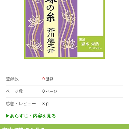
登録数
9
登録
ページ数
0
ページ
感想・レビュー
3
件
▶︎あらすじ・内容を見る