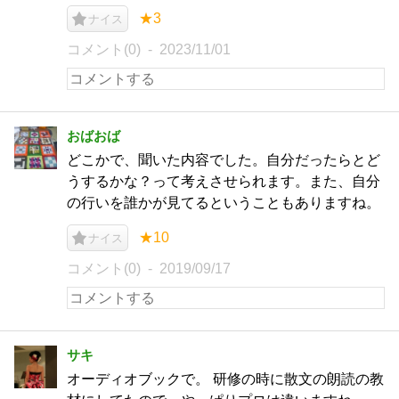
★3
ナイス
コメント(0)
2023/11/01
おばおば
どこかで、聞いた内容でした。自分だったらとど
うするかな？って考えさせられます。また、自分
の行いを誰かが見てるということもありますね。
★10
ナイス
コメント(0)
2019/09/17
サキ
オーディオブックで。 研修の時に散文の朗読の教