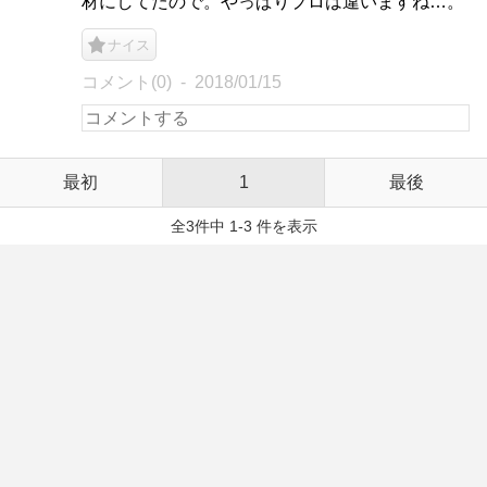
材にしてたので。やっぱりプロは違いますね…。
ナイス
コメント(0)
2018/01/15
最初
1
最後
全3件中 1-3 件を表示