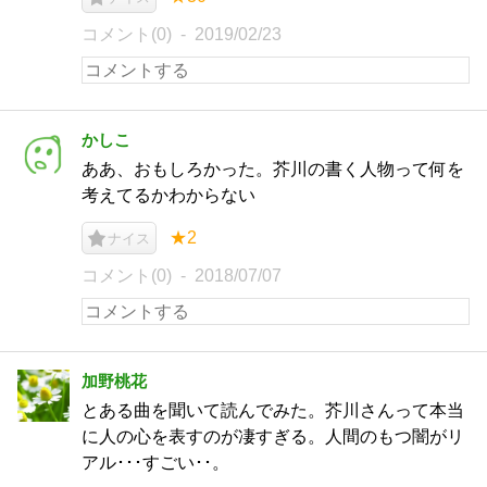
コメント(0)
2019/02/23
かしこ
ああ、おもしろかった。芥川の書く人物って何を
考えてるかわからない
★2
ナイス
コメント(0)
2018/07/07
加野桃花
とある曲を聞いて読んでみた。芥川さんって本当
に人の心を表すのが凄すぎる。人間のもつ闇がリ
アル･･･すごい･･。