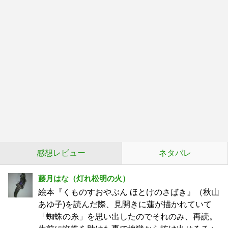
感想レビュー
ネタバレ
藤月はな（灯れ松明の火）
絵本『くものすおやぶん ほとけのさばき』（秋山
あゆ子)を読んだ際、見開きに蓮が描かれていて
「蜘蛛の糸」を思い出したのでそれのみ、再読。