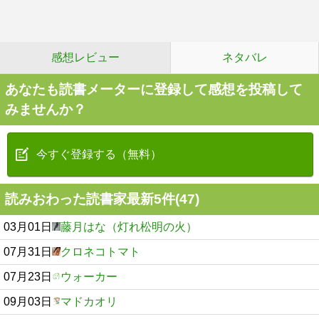
感想レビュー
ネタバレ
あなたも読書メーターに登録して感想を投稿して
みませんか？
今すぐ登録する（無料）
読みおわった読書家最新5件(47)
03月01日
藤月はな（灯れ松明の火）
07月31日
クロネコトマト
07月23日
ウォーカー
09月03日
マドカオリ