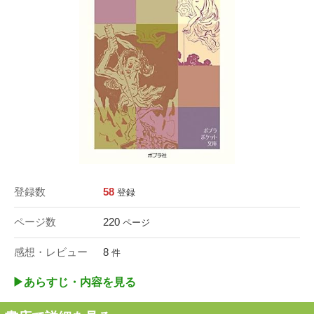
登録数
58
登録
ページ数
220
ページ
感想・レビュー
8
件
▶︎あらすじ・内容を見る