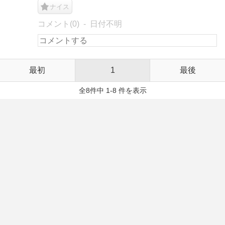
ナイス
コメント(0)
日付不明
最初
1
最後
全8件中 1-8 件を表示