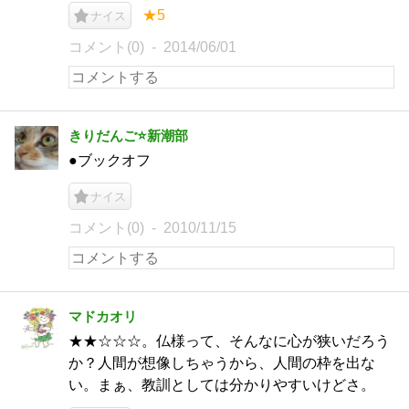
★5
ナイス
コメント(0)
2014/06/01
きりだんご⭐️新潮部
●ブックオフ
ナイス
コメント(0)
2010/11/15
マドカオリ
★★☆☆☆。仏様って、そんなに心が狭いだろう
か？人間が想像しちゃうから、人間の枠を出な
い。まぁ、教訓としては分かりやすいけどさ。