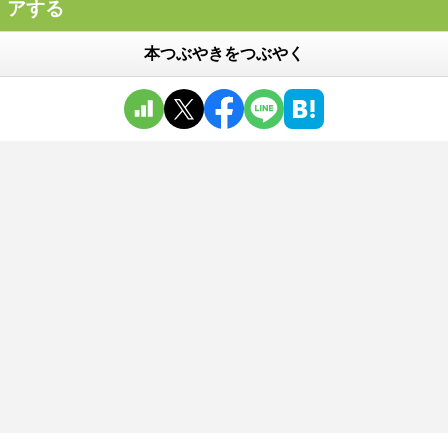
アする
本つぶやきをつぶやく