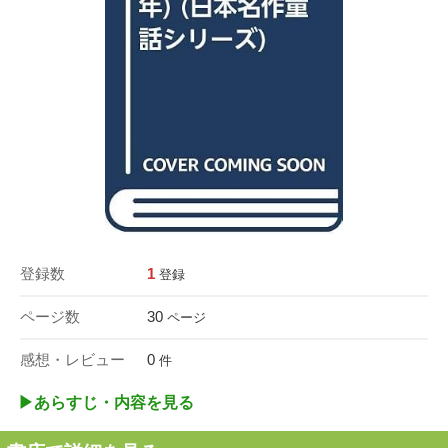
登録数
1
登録
ページ数
30
ページ
感想・レビュー
0
件
▶︎あらすじ・内容を見る