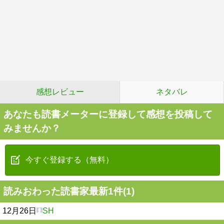
感想レビュー
ネタバレ
あなたも読書メーターに登録して感想を投稿して
みませんか？
今すぐ登録する（無料）
読みおわった読書家最新1件(1)
12月26日
SH