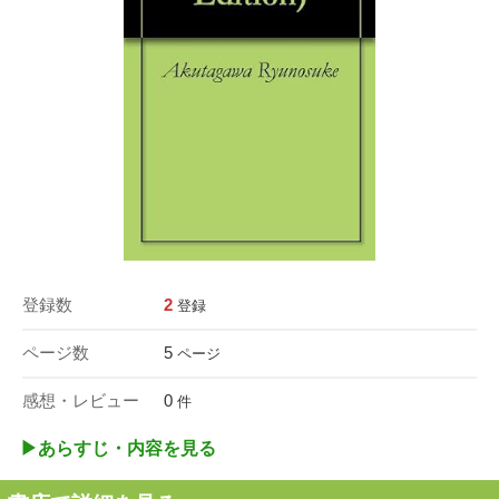
登録数
2
登録
ページ数
5
ページ
感想・レビュー
0
件
▶︎あらすじ・内容を見る