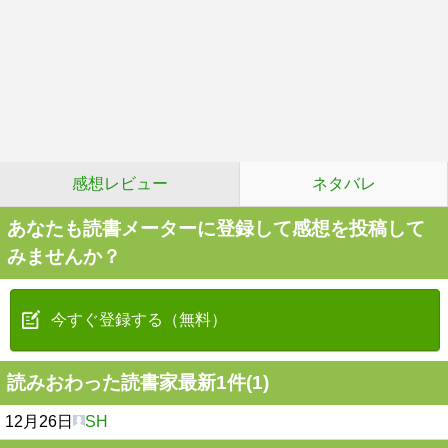
感想レビュー
ネタバレ
あなたも読書メーターに登録して感想を投稿して
みませんか？
今すぐ登録する（無料）
読みおわった読書家最新1件(1)
12月26日
SH