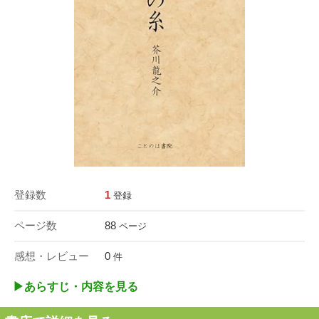
登録数
1
登録
ページ数
88
ページ
感想・レビュー
0
件
▶︎あらすじ・内容を見る