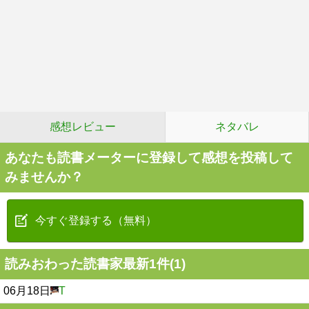
感想レビュー
ネタバレ
あなたも読書メーターに登録して感想を投稿して
みませんか？
今すぐ登録する（無料）
読みおわった読書家最新1件(1)
06月18日
T