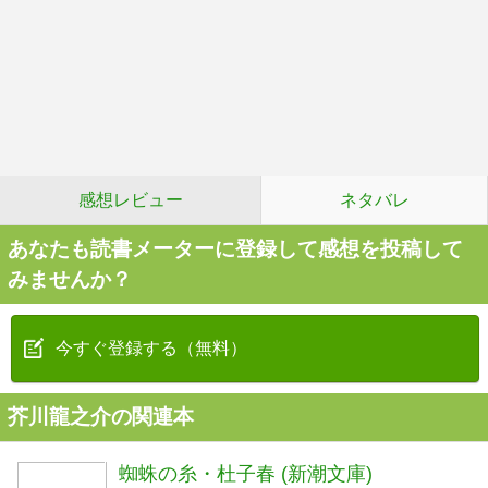
感想レビュー
ネタバレ
あなたも読書メーターに登録して感想を投稿して
みませんか？
今すぐ登録する（無料）
芥川龍之介の関連本
蜘蛛の糸・杜子春 (新潮文庫)