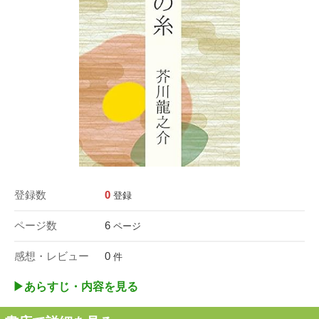
登録数
0
登録
ページ数
6
ページ
感想・レビュー
0
件
▶︎あらすじ・内容を見る