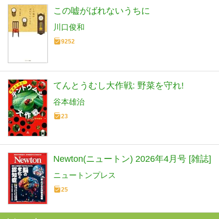
この嘘がばれないうちに
川口俊和
9252
てんとうむし大作戦: 野菜を守れ!
谷本雄治
23
Newton(ニュートン) 2026年4月号 [雑誌]
ニュートンプレス
25