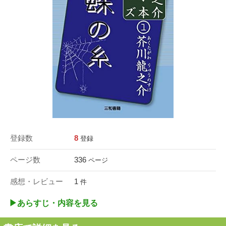
登録数
8
登録
ページ数
336
ページ
感想・レビュー
1
件
▶︎あらすじ・内容を見る