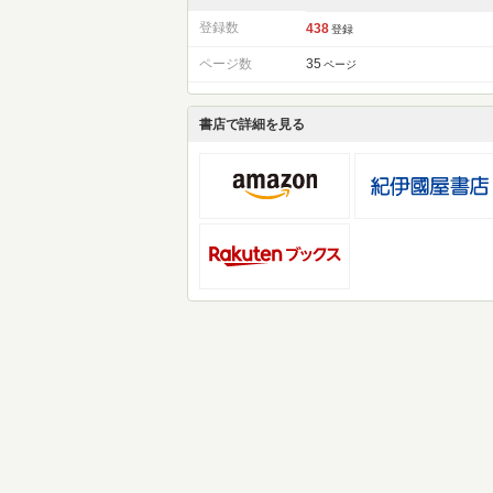
登録数
438
登録
ページ数
35
ページ
書店で詳細を見る