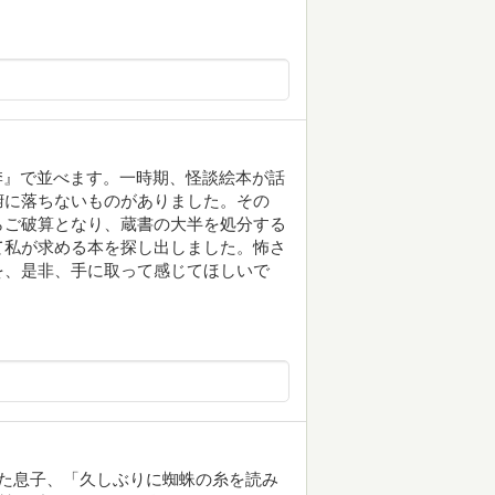
弐季』で並べます。一時期、怪談絵本が話
腑に落ちないものがありました。その
らご破算となり、蔵書の大半を処分する
て私が求める本を探し出しました。怖さ
を、是非、手に取って感じてほしいで
た息子、「久しぶりに蜘蛛の糸を読み