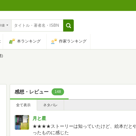
n和書
は
本ランキング
作家ランキング
)
感想・レビュー
148
全て表示
ネタバレ
月と星
★★★★ストーリーは知っていたけど、絵本だと
ったものに感じた