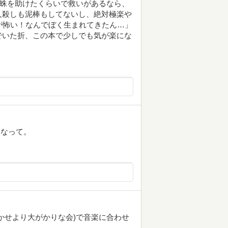
蜘蛛を助けたくらいで救いがあるなら、
人殺しも泥棒もしてないし、絶対極楽や
が怖い！なんでぼく生まれてきたん…」
でいた折、この本で少しでも気が楽にな
たくなって。
かせより大がかりな会)で音楽に合わせ