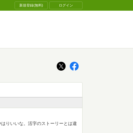
新規登録(無料)
ログイン
やはりいいな。活字のストーリーとは違