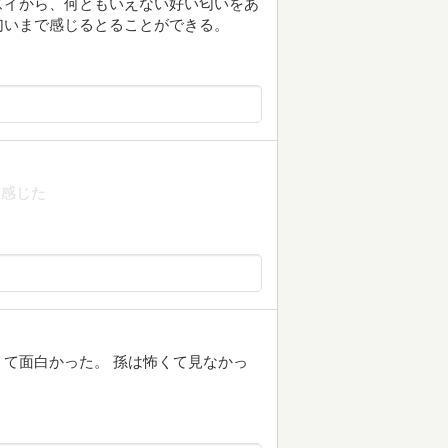
ズイから、何ともいえない好い匂いをあ
匂いまで感じるとることができる。
と感じた
て面白かった。 孫は怖くて見なかっ