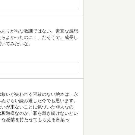
るありがちな教訓ではない、素直な感想
たらよかったのに！」だそうで。成長し
聞いてみたいな。
の救いが失われる容赦のない絵本は、永
らぬぐらい読み返した今でも思います。
救いが来ないことに気づいた罪人なの
お釈迦様なのか、罪を裁き続けないとい
々な感情を持たせてもらえる言葉っ