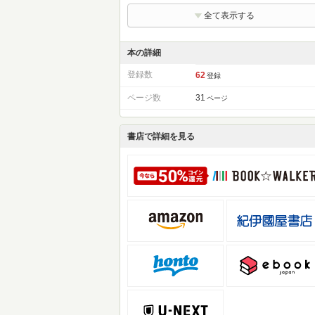
全て表示する
本の詳細
登録数
62
登録
ページ数
31
ページ
書店で詳細を見る