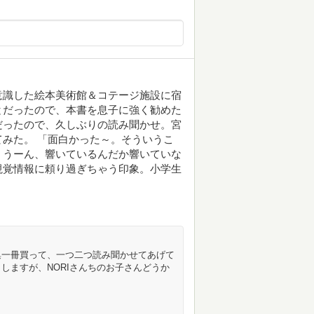
意識した絵本美術館＆コテージ施設に宿
とだったので、本書を息子に強く勧めた
だったので、久しぶりの読み聞かせ。宮
みた。 「面白かった～。そういうこ
。うーん、響いているんだか響いていな
視覚情報に頼り過ぎちゃう印象。小学生
集一冊買って、一つ二つ読み聞かせてあげて
しますが、NORIさんちのお子さんどうか