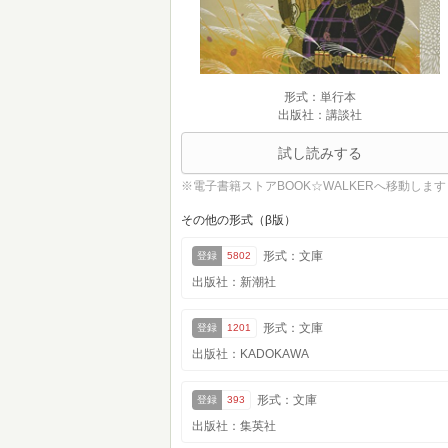
形式：単行本
出版社：講談社
試し読みする
※電子書籍ストアBOOK☆WALKERへ移動します
その他の形式（β版）
形式：文庫
登録
5802
出版社：新潮社
形式：文庫
登録
1201
出版社：KADOKAWA
形式：文庫
登録
393
出版社：集英社