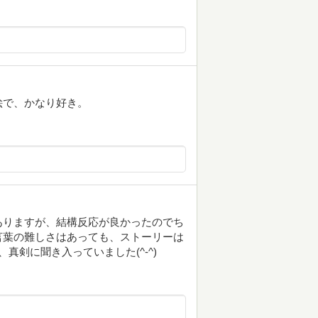
絵で、かなり好き。
ありますが、結構反応が良かったのでち
言葉の難しさはあっても、ストーリーは
真剣に聞き入っていました(^-^)