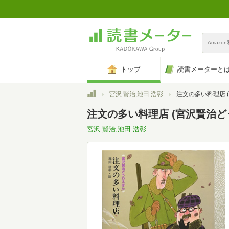
Amazo
トップ
読書メーターと
トップ
宮沢 賢治,池田 浩彰
注文の多い料理店 (宮沢
注文の多い料理店 (宮沢賢治どう
宮沢 賢治,池田 浩彰