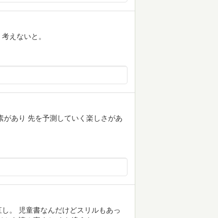
。考えないと。
素があり 先を予測していく楽しさがあ
し。 児童書なんだけどスリルもあっ