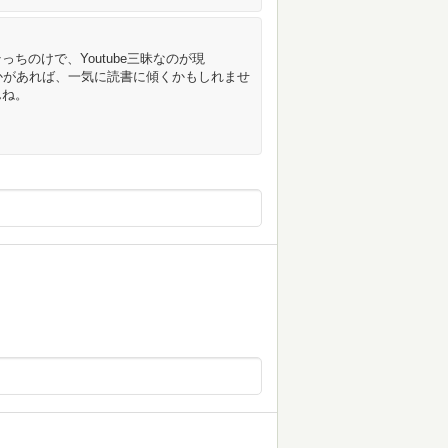
ちのけで、Youtube三昧なのが現
何かがあれば、一気に読書に傾くかもしれませ
んね。