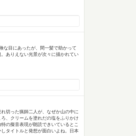
険な目にあったが、間一髪で助かって
観。ありえない光景が次々に描かれてい
。
疲れ切った猟師二人が、なぜか山の中に
ころ、クリームを塗れだの塩をふりかけ
独特の擬音表現が朗読できいているとこ
かしタイトルと発想が面白いよね。日本