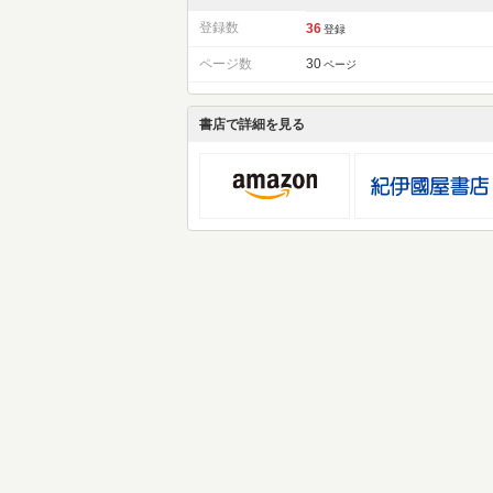
登録数
36
登録
ページ数
30
ページ
書店で詳細を見る