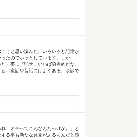
おこうと思い読んだ。いろいろと記憶が
かったのでホッとしています。しか
った）事…『猟犬。いわば勇者的だな。
まぁ…童話や昔話にはよくある。余談で
あれ、オチってこんなんだっけか。」と
読する事も新たな発見があるもんだと感