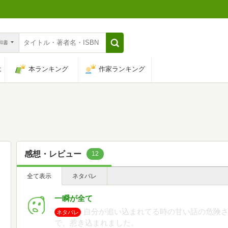
n和書
は
本ランキング
作家ランキング
感想・レビュー
12
全て表示
ネタバレ
一瞬が全て
自分が追い込まれてる時の甘い話の危険さ
ネタバレ
で、惹き込まれました。