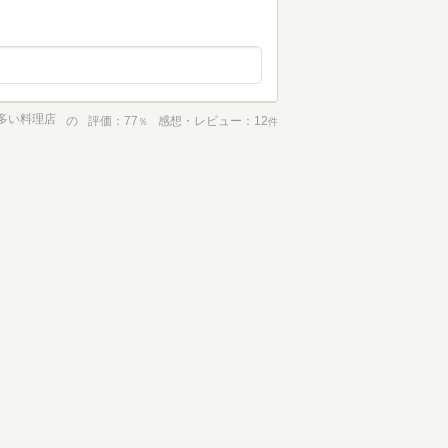
多い料理店
の
評価
77
感想・レビュー
12
％
件