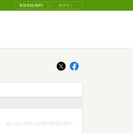
新規登録(無料)
ログイン
。 柔らかい幻想と自然の擬音が豊か