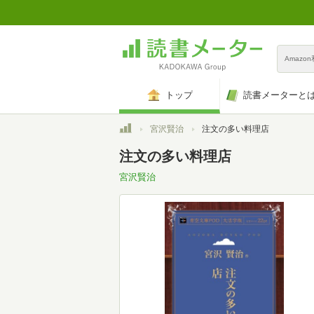
Amazo
トップ
読書メーターと
トップ
宮沢賢治
注文の多い料理店
注文の多い料理店
宮沢賢治