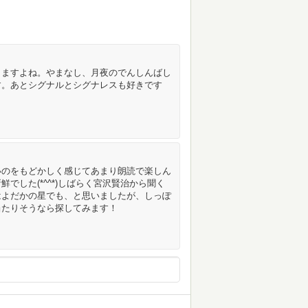
りますよね。やまなし、月夜のでんしんばし
す。あとシグナルとシグナレスも好きです
いのをもどかしく感じてあまり朗読で楽しん
でした(*^^*)しばらく宮沢賢治から聞く
はよだかの星でも、と思いましたが、しっぽ
当たりそうなら探してみます！