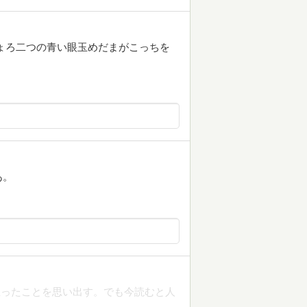
ょろ二つの青い眼玉めだまがこっちを
あ。
思ったことを思い出す。でも今読むと人
。