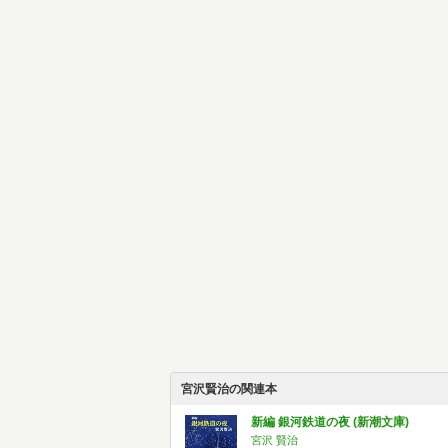
宮沢賢治の関連本
新編 銀河鉄道の夜 (新潮文庫)
宮沢 賢治