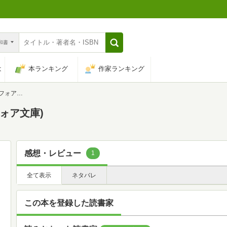
n和書
は
本ランキング
作家ランキング
ォア文庫)
フォア文庫)
感想・レビュー
1
全て表示
ネタバレ
この本を登録した読書家