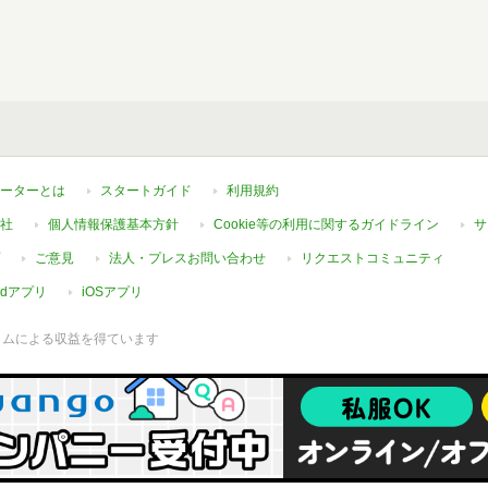
ーターとは
スタートガイド
利用規約
社
個人情報保護基本方針
Cookie等の利用に関するガイドライン
サ
ご意見
法人・プレスお問い合わせ
リクエストコミュニティ
oidアプリ
iOSアプリ
ラムによる収益を得ています