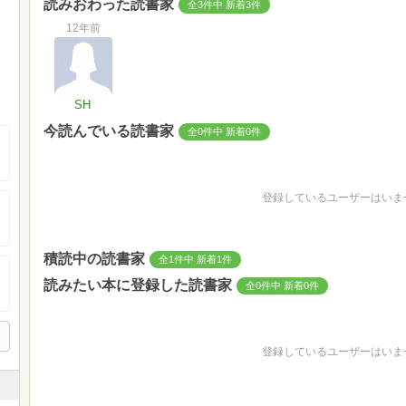
読みおわった読書家
全3件中 新着3件
12年前
SH
今読んでいる読書家
全0件中 新着0件
登録しているユーザーはいま
積読中の読書家
全1件中 新着1件
読みたい本に登録した読書家
全0件中 新着0件
登録しているユーザーはいま