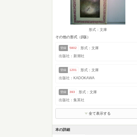
形式：文庫
その他の形式（β版）
形式：文庫
登録
5802
出版社：新潮社
形式：文庫
登録
1201
出版社：KADOKAWA
形式：文庫
登録
393
出版社：集英社
全て表示する
本の詳細