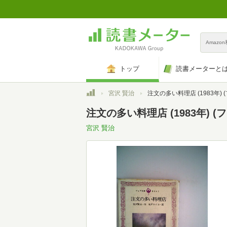
Amazo
トップ
読書メーターと
トップ
宮沢 賢治
注文の多い料理店 (1983年) (フ
注文の多い料理店 (1983年) (
宮沢 賢治