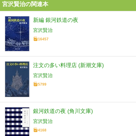
宮沢賢治の関連本
新編 銀河鉄道の夜
宮沢賢治
16457
注文の多い料理店 (新潮文庫)
宮沢賢治
5799
銀河鉄道の夜 (角川文庫)
宮沢賢治
4168