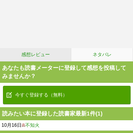
感想レビュー
ネタバレ
あなたも読書メーターに登録して感想を投稿して
みませんか？
今すぐ登録する（無料）
読みたい本に登録した読書家最新1件(1)
10月16日
不知火