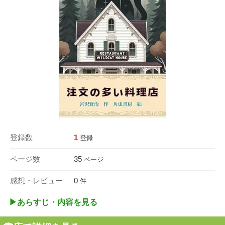
登録数
1
登録
ページ数
35
ページ
感想・レビュー
0
件
▶︎あらすじ・内容を見る