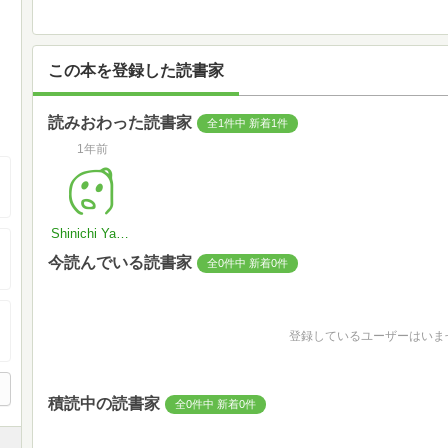
この本を登録した読書家
読みおわった読書家
全1件中 新着1件
1年前
Shinichi Yamaura
今読んでいる読書家
全0件中 新着0件
登録しているユーザーはいま
積読中の読書家
全0件中 新着0件