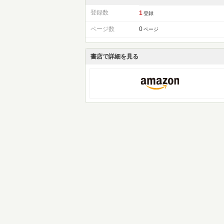
登録数
1
登録
ページ数
0
ページ
書店で詳細を見る