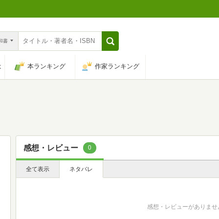
n和書
は
本ランキング
作家ランキング
感想・レビュー
0
全て表示
ネタバレ
感想・レビューがありませ