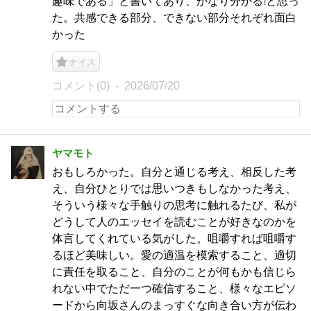
趣味である」と書いてあり、かなり分かる❕と思っ
た。共感できる部分、できない部分それぞれ面白
かった
ナイス
コメント(0)
2026/07/20
ヤマモト
おもしろかった。自分と通じる考え、相反した考
え、自分ひとりでは思いつきもしなかった考え、
そういう様々な手触りの思考に触れるたび、私が
どうして人のエッセイを読むことが好きなのかを
体言してくれている気がした。咀嚼すれば咀嚼す
るほど美味しい。愛の適温を模索すること、適切
に責任を取ること、自分のことが何もかも信じら
れない中でただ一つ確信すること、様々なエピソ
ードから向坂さんのまっすぐな向き合い方が伝わ