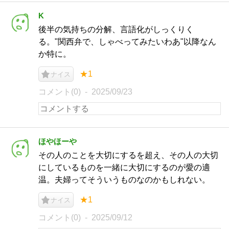
K
後半の気持ちの分解、言語化がしっくりく
る。"関西弁で、しゃべってみたいわあ"以降なん
か特に。
★1
ナイス
コメント(0)
2025/09/23
ほやほーや
その人のことを大切にするを超え、その人の大切
にしているものを一緒に大切にするのが愛の適
温。夫婦ってそういうものなのかもしれない。
★1
ナイス
コメント(0)
2025/09/12