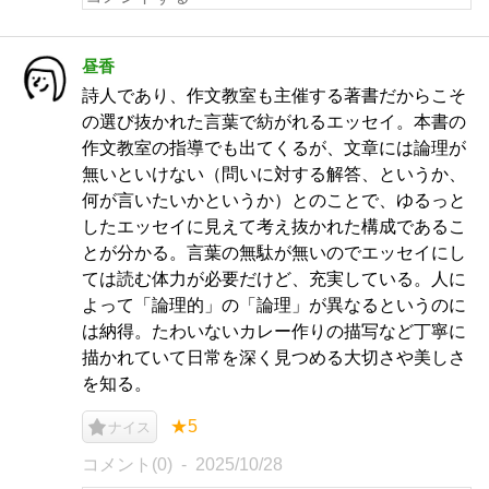
昼香
詩人であり、作文教室も主催する著書だからこそ
の選び抜かれた言葉で紡がれるエッセイ。本書の
作文教室の指導でも出てくるが、文章には論理が
無いといけない（問いに対する解答、というか、
何が言いたいかというか）とのことで、ゆるっと
したエッセイに見えて考え抜かれた構成であるこ
とが分かる。言葉の無駄が無いのでエッセイにし
ては読む体力が必要だけど、充実している。人に
よって「論理的」の「論理」が異なるというのに
は納得。たわいないカレー作りの描写など丁寧に
描かれていて日常を深く見つめる大切さや美しさ
を知る。
★5
ナイス
コメント(0)
2025/10/28