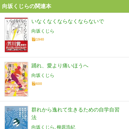
向坂くじらの関連本
いなくなくならなくならないで
向坂くじら
1940
踊れ、愛より痛いほうへ
向坂くじら
600
群れから逸れて生きるための自学自習
法
向坂くじら
柳原浩紀