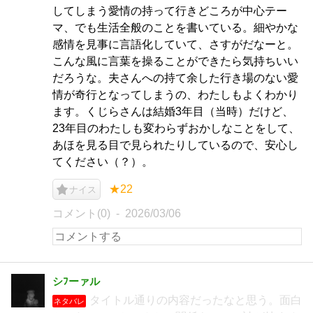
してしまう愛情の持って行きどころが中心テー
マ、でも生活全般のことを書いている。細やかな
感情を見事に言語化していて、さすがだなーと。
こんな風に言葉を操ることができたら気持ちいい
だろうな。夫さんへの持て余した行き場のない愛
情が奇行となってしまうの、わたしもよくわかり
ます。くじらさんは結婚3年目（当時）だけど、
23年目のわたしも変わらずおかしなことをして、
あほを見る目で見られたりしているので、安心し
てください（？）。
★22
ナイス
コメント(0)
2026/03/06
シﾌーァル
タイトル通りの内容だったなと思う。面白
ネタバレ