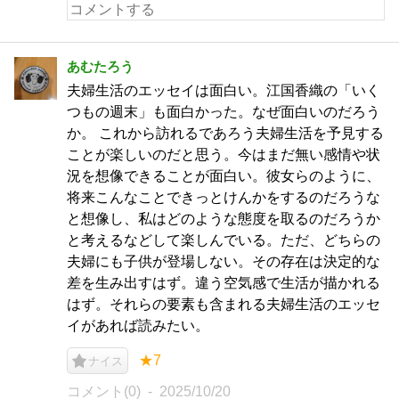
あむたろう
夫婦生活のエッセイは面白い。江国香織の「いく
つもの週末」も面白かった。なぜ面白いのだろう
か。 これから訪れるであろう夫婦生活を予見する
ことが楽しいのだと思う。今はまだ無い感情や状
況を想像できることが面白い。彼女らのように、
将来こんなことできっとけんかをするのだろうな
と想像し、私はどのような態度を取るのだろうか
と考えるなどして楽しんでいる。ただ、どちらの
夫婦にも子供が登場しない。その存在は決定的な
差を生み出すはず。違う空気感で生活が描かれる
はず。それらの要素も含まれる夫婦生活のエッセ
イがあれば読みたい。
★7
ナイス
コメント(0)
2025/10/20