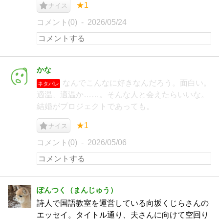
★1
ナイス
コメント(0)
2026/05/24
かな
なんでこんなに好きなんだろう。面白い。
ネタバレ
適温、適温か……。そんな人と会えたらいいな。
結婚がプロジェクトであっても。
★1
ナイス
コメント(0)
2026/05/06
ぽんつく（まんじゅう）
詩人で国語教室を運営している向坂くじらさんの
エッセイ。タイトル通り、夫さんに向けて空回り