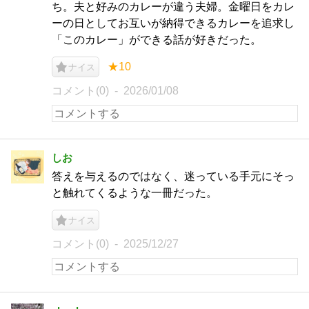
ち。夫と好みのカレーが違う夫婦。金曜日をカレ
ーの日としてお互いが納得できるカレーを追求し
「このカレー」ができる話が好きだった。
★10
ナイス
コメント(0)
2026/01/08
しお
答えを与えるのではなく、迷っている手元にそっ
と触れてくるような一冊だった。
ナイス
コメント(0)
2025/12/27