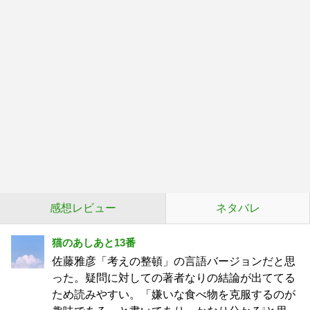
感想レビュー
ネタバレ
猫のあしあと13番
佐藤雅彦「考えの整頓」の言語バージョンだと思
った。疑問に対しての著者なりの結論が出ててる
ため読みやすい。「嫌いな食べ物を克服するのが