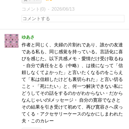
コメント(0)
2026/06/13
ゆあさ
作者と同じく、夫婦の片割れであり、誰かの友達
である私も、同じ感覚を持っている。言語化に喜
びを感じた。以下共感メモ・愛情だけ受け取るね
・自分で責任をとる（中略）、は後になって「信
頼しなくてよかった」と言いたくなるのをこらえ
て「私は信頼したけども裏切られた」と言い切る
こと・「死にたい」と、何一つ解決できない私に
どうしてその話をするのかがわからない・だから
なんじゃいのIメッセージ・ 自分の寛容でなさと
その結果を引き受けて初めて、再び寛容さへ戻っ
てくる・アクセサリーケースのなかにしまわれた
夫・このカレー