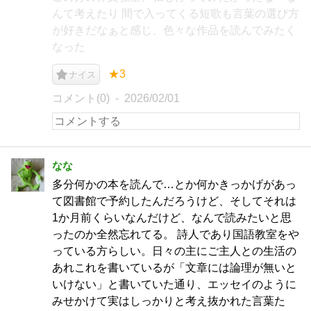
んて考えたり 間で入ってくる短歌も言葉の選び方
が好きだなぁと感じ、色々な作品を読んでみたく
なった
★3
ナイス
コメント(0)
2026/02/01
なな
多分何かの本を読んで…とか何かきっかげがあっ
て図書館で予約したんだろうけど、そしてそれは
1か月前くらいなんだけど、なんで読みたいと思
ったのか全然忘れてる。 詩人であり国語教室をや
っている方らしい。日々の主にご主人との生活の
あれこれを書いているが「文章には論理が無いと
いけない」と書いていた通り、エッセイのように
みせかけて実はしっかりと考え抜かれた言葉た