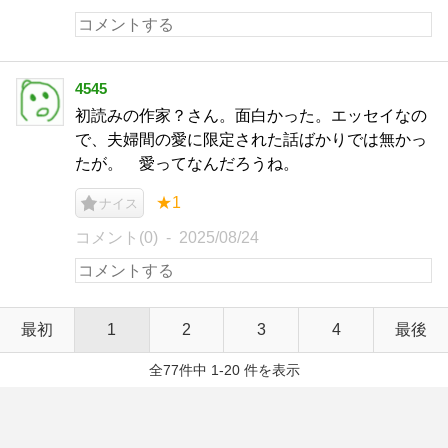
4545
初読みの作家？さん。面白かった。エッセイなの
で、夫婦間の愛に限定された話ばかりでは無かっ
たが。 愛ってなんだろうね。
★1
ナイス
コメント(0)
2025/08/24
最初
1
2
3
4
最後
全77件中 1-20 件を表示