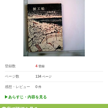
登録数
4
登録
ページ数
134
ページ
感想・レビュー
0
件
▶︎あらすじ・内容を見る