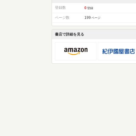
登録数
0
登録
ページ数
199
ページ
書店で詳細を見る