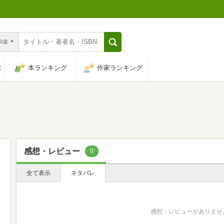
n和書
は
本ランキング
作家ランキング
感想・レビュー
0
全て表示
ネタバレ
感想・レビューがありませ