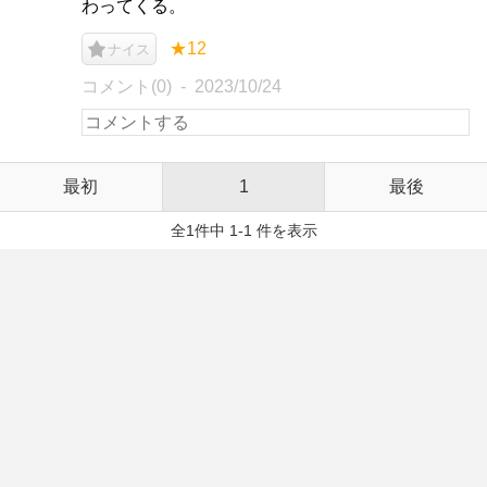
わってくる。
★12
ナイス
コメント(0)
2023/10/24
最初
1
最後
全1件中 1-1 件を表示