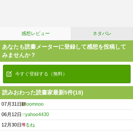
感想レビュー
ネタバレ
あなたも読書メーターに登録して感想を投稿して
みませんか？
今すぐ登録する（無料）
読みおわった読書家最新5件(18)
07月31日
loomnoo
06月12日
yahoo4430
12月30日
るね