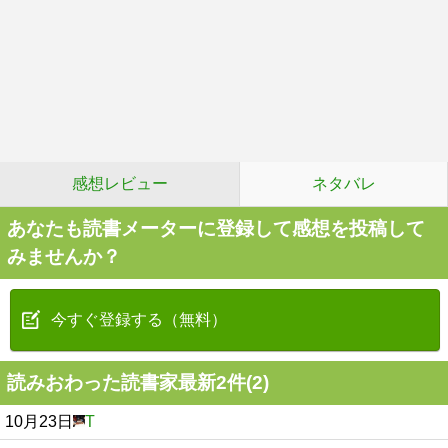
感想レビュー
ネタバレ
あなたも読書メーターに登録して感想を投稿して
みませんか？
今すぐ登録する（無料）
読みおわった読書家最新2件(2)
10月23日
T