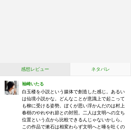
感想レビュー
ネタバレ
袖崎いたる
白玉楼を小説という媒体で創造した感じ。あるい
は仙境小説かな。どんなことが意識上で起こって
も柳に受ける姿勢。ぼくが思い浮かんだのは村上
春樹のやれやれ節との対照。二人は文明への立ち
位置という点から比較できるんじゃないかしら。
この作品で漱石は相変わらず文明へと唾を吐くの