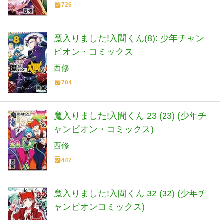
726
魔入りました!入間くん(8): 少年チャン
ピオン・コミックス
西修
704
魔入りました!入間くん 23 (23) (少年チ
ャンピオン・コミックス)
西修
447
魔入りました!入間くん 32 (32) (少年チ
ャンピオンコミックス)