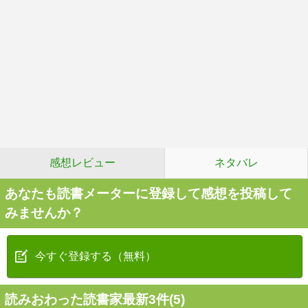
感想レビュー
ネタバレ
あなたも読書メーターに登録して感想を投稿して
みませんか？
今すぐ登録する（無料）
読みおわった読書家最新3件(5)