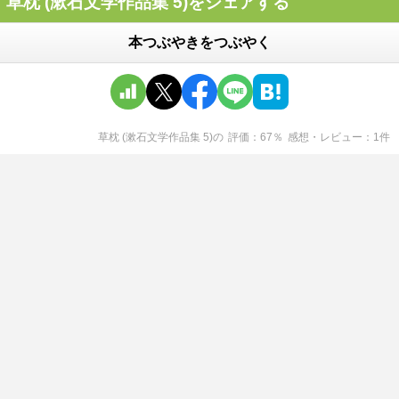
草枕 (漱石文学作品集 5)をシェアする
本つぶやきをつぶやく
草枕 (漱石文学作品集 5)
の
評価
67
％
感想・レビュー
1
件