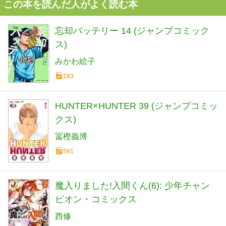
この本を読んだ人がよく読む本
忘却バッテリー 14 (ジャンプコミック
ス)
みかわ絵子
183
HUNTER×HUNTER 39 (ジャンプコミッ
クス)
冨樫義博
591
魔入りました!入間くん(6): 少年チャン
ピオン・コミックス
西修