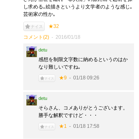
し求める｡絵描きというより文学者のような感じ｡
芸術家の性か｡
★32
ナイス
コメント(2)
2016/01/18
detu
感想を制限文字数に納めるというのはか
なり難しいですね｡
★9
01/18 09:26
ナイス
detu
そらさん、コメありがとうございます。
勝手な解釈ですけど・・・
★1
01/18 17:58
ナイス