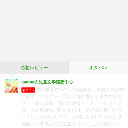
感想レビュー
ネタバレ
ayame@児童文学感想中心
非人情を求めていた画家が、結局絵の題材
ネタバレ
に心惹かれたのが一見非人情に思わせる女性がみ
せた一瞬の人情、憐れの表情だった。ということ
は、人の気持ちを動かすのは、結局は人情という
ことになるのだろうか。人間に生まれたからには
他者との関係なしには生きていくことは難しい。