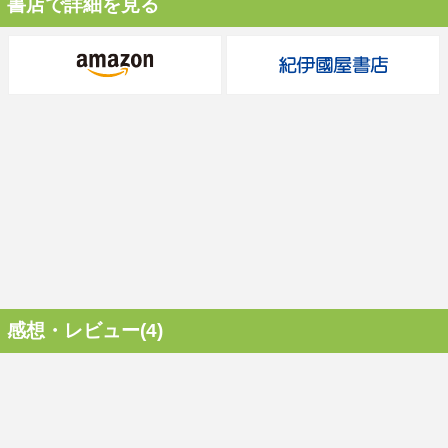
書店で詳細を見る
感想・レビュー(4)