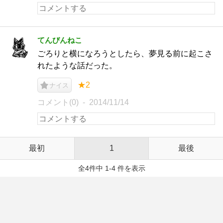
てんびんねこ
ごろりと横になろうとしたら、夢見る前に起こさ
れたような話だった。
★2
ナイス
コメント(0)
2014/11/14
最初
1
最後
全4件中 1-4 件を表示