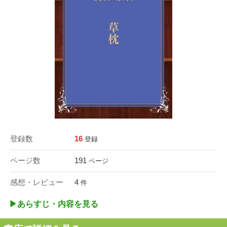
登録数
16
登録
ページ数
191
ページ
感想・レビュー
4
件
▶︎あらすじ・内容を見る