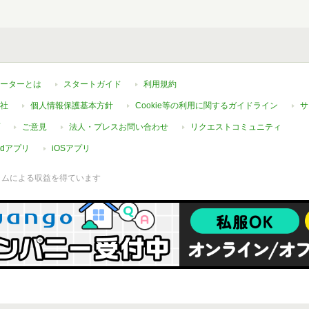
ーターとは
スタートガイド
利用規約
社
個人情報保護基本方針
Cookie等の利用に関するガイドライン
サ
ご意見
法人・プレスお問い合わせ
リクエストコミュニティ
oidアプリ
iOSアプリ
ラムによる収益を得ています