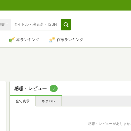
n和書
は
本ランキング
作家ランキング
感想・レビュー
0
全て表示
ネタバレ
感想・レビューがありませ