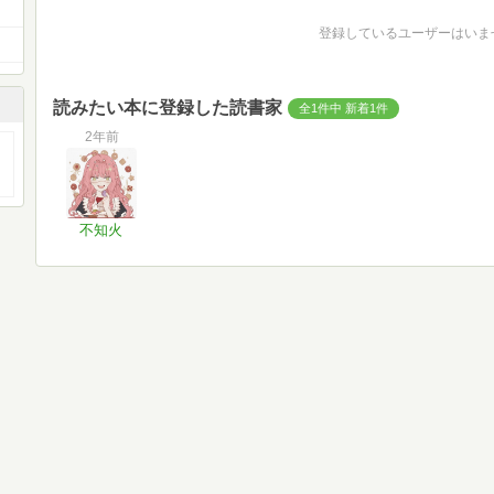
登録しているユーザーはいま
読みたい本に登録した読書家
全1件中 新着1件
2年前
不知火