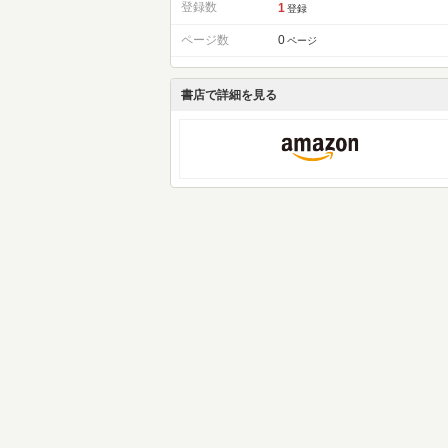
登録数
1
登録
ページ数
0
ページ
書店で詳細を見る