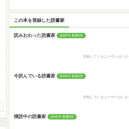
この本を登録した読書家
読みおわった読書家
全0件中 新着0件
登録しているユーザーはいま
今読んでいる読書家
全0件中 新着0件
登録しているユーザーはいま
積読中の読書家
全0件中 新着0件