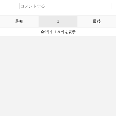
最初
1
最後
全9件中 1-9 件を表示