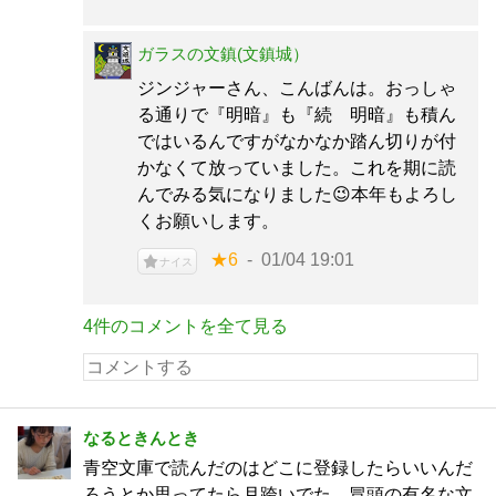
ガラスの文鎮(文鎮城）
ジンジャーさん、こんばんは。おっしゃ
る通りで『明暗』も『続 明暗』も積ん
ではいるんですがなかなか踏ん切りが付
かなくて放っていました。これを期に読
んでみる気になりました😉本年もよろし
くお願いします。
★6
01/04 19:01
ナイス
4件のコメントを全て見る
なるときんとき
青空文庫で読んだのはどこに登録したらいいんだ
ろうとか思ってたら月跨いでた。冒頭の有名な文