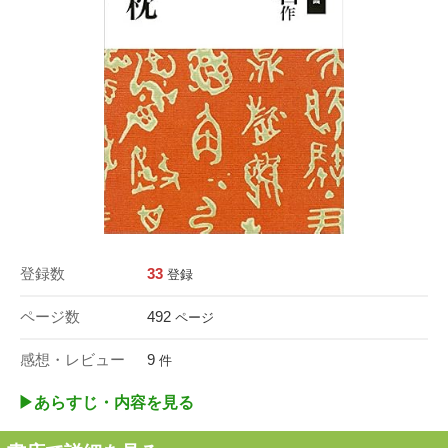
登録数
33
登録
ページ数
492
ページ
感想・レビュー
9
件
▶︎あらすじ・内容を見る