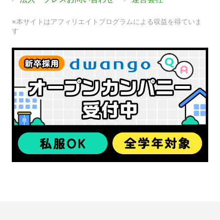
※本サイトはアフィリエイトプログラムによる収益を得ていま
す