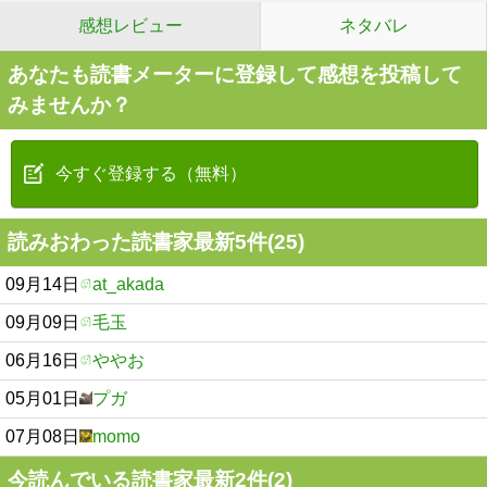
感想レビュー
ネタバレ
あなたも読書メーターに登録して感想を投稿して
みませんか？
今すぐ登録する（無料）
読みおわった読書家最新5件(25)
09月14日
at_akada
09月09日
毛玉
06月16日
ややお
05月01日
プガ
07月08日
momo
今読んでいる読書家最新2件(2)