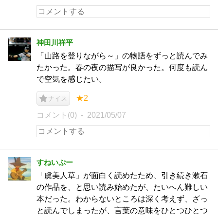
神田川祥平
「山路を登りながら～」の物語をずっと読んでみ
たかった。春の夜の描写が良かった。何度も読ん
で空気を感じたい。
★2
ナイス
コメント(0)
2021/05/07
すねいぷー
「虞美人草」が面白く読めたため、引き続き漱石
の作品を、と思い読み始めたが、たいへん難しい
本だった。わからないところは深く考えず、ざっ
と読んでしまったが、言葉の意味をひとつひとつ