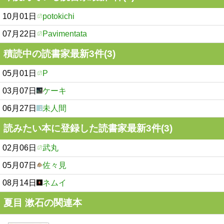
10月01日
potokichi
07月22日
Pavimentata
積読中の読書家最新3件(3)
05月01日
P
03月07日
ケーキ
06月27日
未人間
読みたい本に登録した読書家最新3件(3)
02月06日
武丸
05月07日
佐々見
08月14日
ネムイ
夏目 漱石の関連本