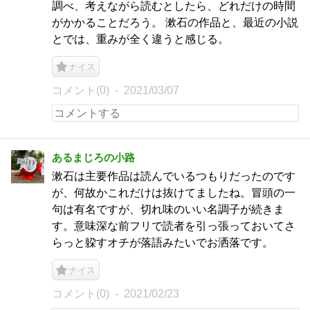
調べ、考えながら読むとしたら、どれだけの時間
がかかることだろう。 漱石の作品と、最近の小説
とでは、重みが全く違うと感じる。
ナイス
コメント(0)
2021/03/07
あるまじろの小路
漱石は主要作品は読んでいるつもりだったのです
が、何故かこれだけは抜けてましたね。冒頭の一
句は有名ですが、切れ味のいい名調子が続きま
す。意味深な前フリで読者を引っ張っておいてさ
らっと躱すオチが落語みたいでお洒落です。
ナイス
コメント(0)
2021/02/23