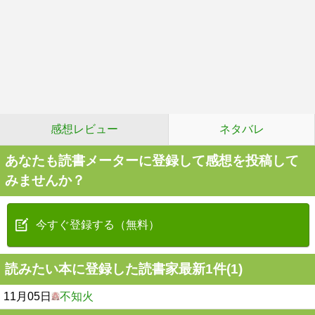
感想レビュー
ネタバレ
あなたも読書メーターに登録して感想を投稿して
みませんか？
今すぐ登録する（無料）
読みたい本に登録した読書家最新1件(1)
11月05日
不知火