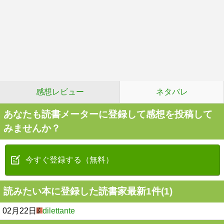
感想レビュー
ネタバレ
あなたも読書メーターに登録して感想を投稿して
みませんか？
今すぐ登録する（無料）
読みたい本に登録した読書家最新1件(1)
02月22日
dilettante