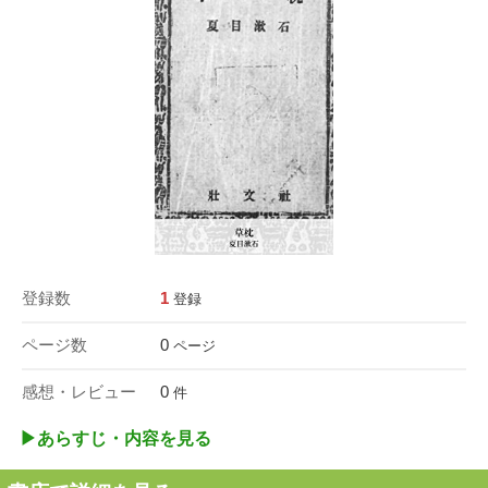
登録数
1
登録
ページ数
0
ページ
感想・レビュー
0
件
▶︎あらすじ・内容を見る