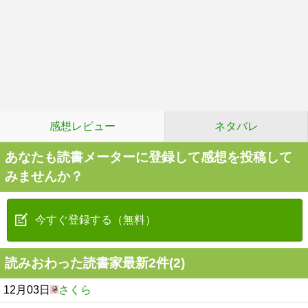
感想レビュー
ネタバレ
あなたも読書メーターに登録して感想を投稿して
みませんか？
今すぐ登録する（無料）
読みおわった読書家最新2件(2)
12月03日
さくら