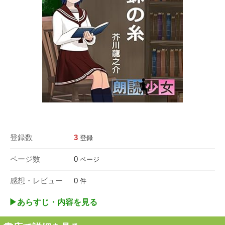
登録数
3
登録
ページ数
0
ページ
感想・レビュー
0
件
▶︎あらすじ・内容を見る